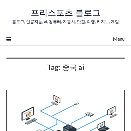
Skip
프리스포츠 블로그
to
content
블로그, 인공지능, ai, 컴퓨터, 자동차, 맛집, 여행, 카지노, 게임
Menu
Tag:
중국 ai